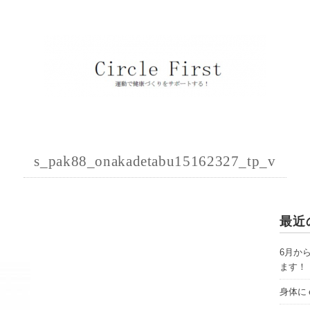
s_pak88_onakadetabu15162327_tp_v
最近
6月か
ます！
身体に