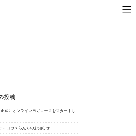
の投稿
ら正式にオンラインヨガコースをスタートし
ｅ～ヨガ＆らんちのお知らせ