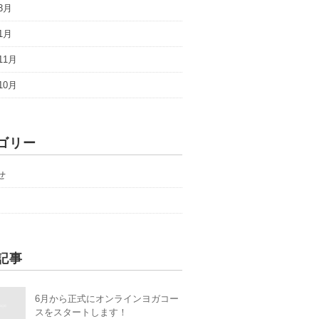
3月
1月
11月
10月
ゴリー
せ
記事
6月から正式にオンラインヨガコー
スをスタートします！