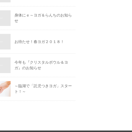
身体にｅ～ヨガ＆らんちのお知ら
せ
お待たせ！春ヨガ２０１８！
今年も『クリスタルボウル＆ヨ
ガ』のお知らせ
～臨湖で「託児つきヨガ」スター
ト！～