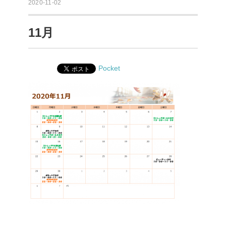
2020-11-02
11月
Pocket