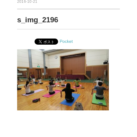
2016-10-21
s_img_2196
Pocket