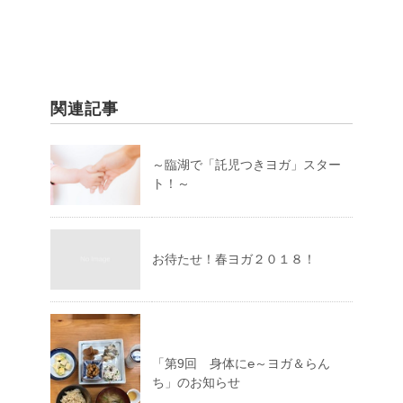
関連記事
～臨湖で「託児つきヨガ」スター
ト！～
お待たせ！春ヨガ２０１８！
「第9回 身体に℮～ヨガ＆らん
ち」のお知らせ